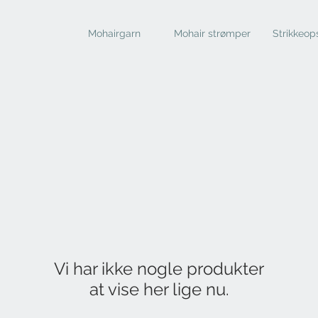
Mohairgarn
Mohair strømper
Strikkeops
Vi har ikke nogle produkter
at vise her lige nu.