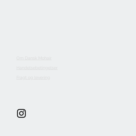
Om Dansk Mohair
Handelsebetingelser
Fragt og levering