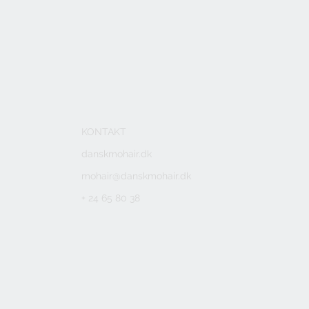
KONTAKT
danskmohair.dk
mohair@danskmohair.dk
+ 24 65 80 38