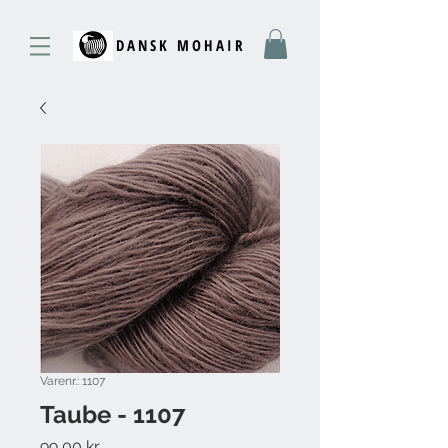
DANSK MOHAIR
Varenr.: 1107
Taube - 1107
Pris
99,00 kr.