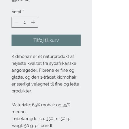
Antal
*
Tilføj til kurv
Kidmohair er et naturprodukt af
højeste kvalitet fra sydafrikanske
angorageder. Fibrene er fine og
glatte, og den 1-trådet kidmohair
er særligt velegnet til fine og lette
produkter.
Materiale: 65% mohair og 35%
merino.
Løbelængde: ca. 350 m. 50 g.
Vægt: 50 g. pr. bundt