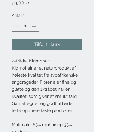
Pris
99,00 kr.
Antal
*
Tilføj til kurv
2-trådet Kidmohair
Kidmohair er et naturprodukt af
højeste kvalitet fra sydafrikanske
angorageder. Fibrene er fine og
glatte og den 2-trådet har en
kvalitet, som giver et smukt fald.
Garnet egner sig godt til både
lette og mere faste produkter.
Materiale: 65% mohair og 35%
merino.