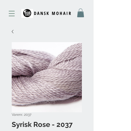
DANSK MOHAIR
Varenr.: 2037
Syrisk Rose - 2037