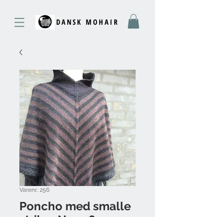
DANSK MOHAIR
Varenr.: 256
Poncho med smalle