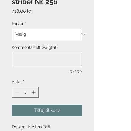
striber Nr. 256
Pris
718,00 kr.
Farver
*
Kommentarfelt (valgfrit)
0/500
Antal
*
Tilføj til kurv
Design: Kirsten Toft