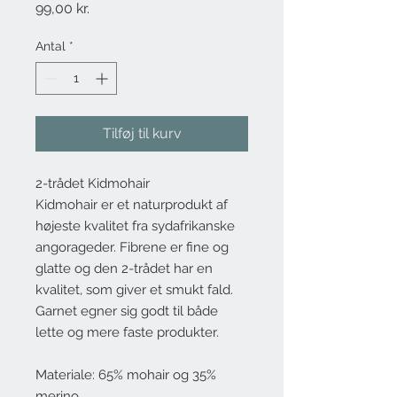
Pris
99,00 kr.
Antal
*
Tilføj til kurv
2-trådet Kidmohair
Kidmohair er et naturprodukt af
højeste kvalitet fra sydafrikanske
angorageder. Fibrene er fine og
glatte og den 2-trådet har en
kvalitet, som giver et smukt fald.
Garnet egner sig godt til både
lette og mere faste produkter.
Materiale: 65% mohair og 35%
merino.