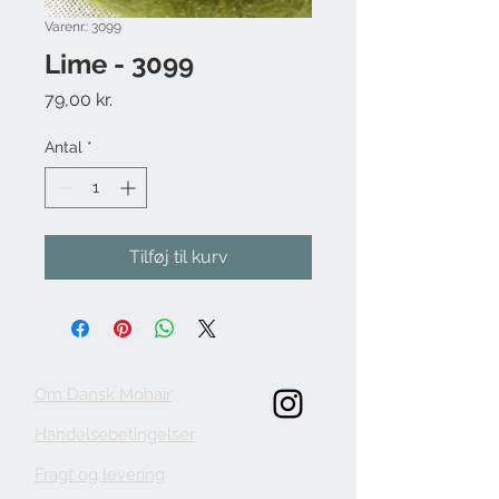
Varenr.: 3099
Lime - 3099
Pris
79,00 kr.
Antal
*
Tilføj til kurv
Om Dansk Mohair
Handelsebetingelser
Fragt og levering