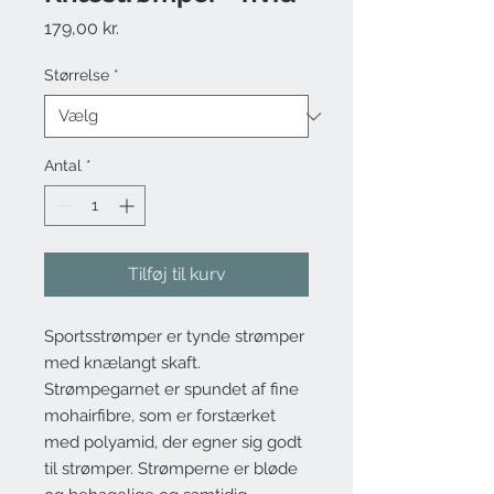
Pris
179,00 kr.
Størrelse
*
Antal
*
Tilføj til kurv
Sportsstrømper er tynde strømper 
med knælangt skaft. 
Strømpegarnet er spundet af fine 
mohairfibre, som er forstærket 
med polyamid, der egner sig godt 
til strømper. Strømperne er bløde 