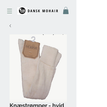
DANSK MOHAIR
Knæstrømper - hvid