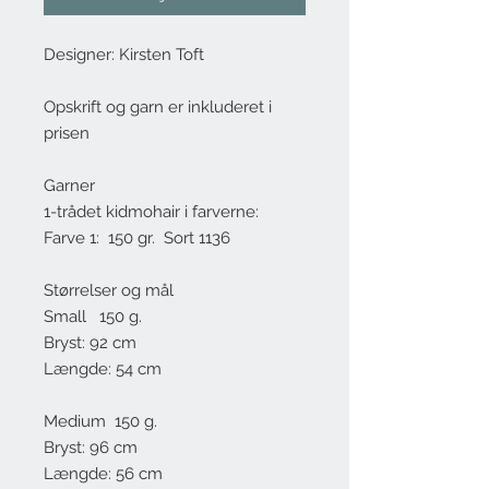
Designer: Kirsten Toft
Opskrift og garn er inkluderet i
prisen
Garner
1-trådet kidmohair i farverne:
Farve 1: 150 gr. Sort 1136
Størrelser og mål
Small 150 g.
Bryst: 92 cm
Længde: 54 cm
Medium 150 g.
Bryst: 96 cm
Længde: 56 cm