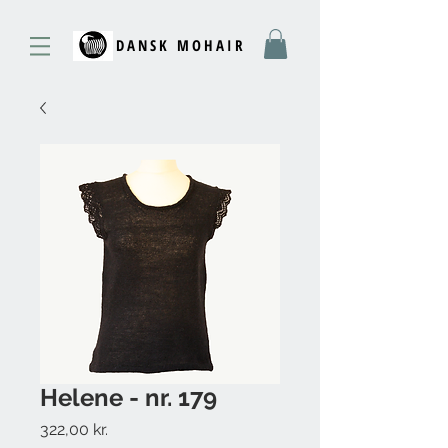
DANSK MOHAIR
Helene - nr. 179
Pris
322,00 kr.