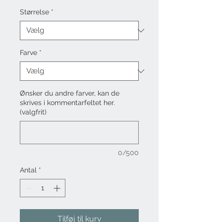
Størrelse
*
Farve
*
Ønsker du andre farver, kan de
skrives i kommentarfeltet her.
(valgfrit)
0/500
Antal
*
Tilføj til kurv