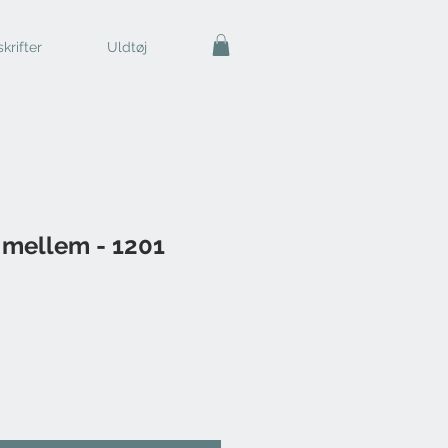
krifter
Uldtøj
 mellem - 1201