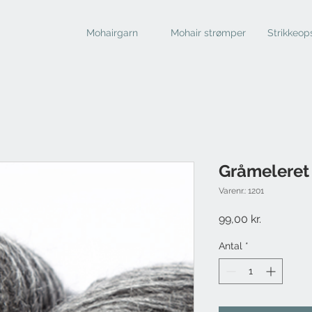
Mohairgarn
Mohair strømper
Strikkeops
Gråmeleret
Varenr.: 1201
Pris
99,00 kr.
Antal
*