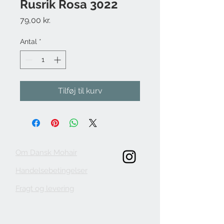
Rusrik Rosa 3022
Pris
79,00 kr.
Antal
*
Tilføj til kurv
Om Dansk Mohair
Handelsebetingelser
Fragt og levering