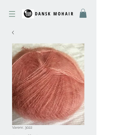
DANSK MOHAIR
Varenr.: 3022