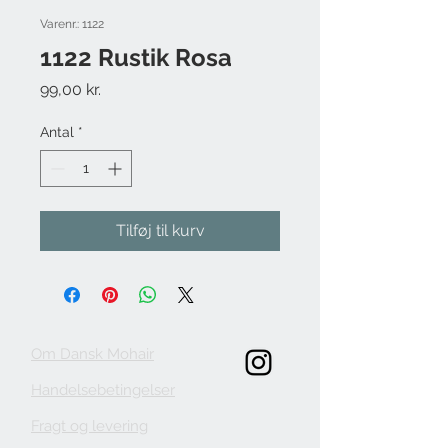
Varenr.: 1122
1122 Rustik Rosa
Pris
99,00 kr.
Antal
*
Tilføj til kurv
Om Dansk Mohair
Handelsebetingelser
Fragt og levering